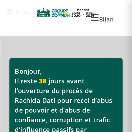
Menu
Accueil
Bilan
Bonjour,
Il reste
38
jours avant
l’ouverture du procès de
Rachida Dati pour recel d’abus
de pouvoir et d’abus de
confiance, corruption et trafic
d’influence passifs par