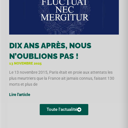
DIX ANS APRÈS, NOUS
N’OUBLIONS PAS !
13 NOVEMBRE 2025
Le 13 novembre 2015, Paris était en proie aux attentats les
plus meurtriers que la France ait jamais connus, faisant 130
morts et plus de
Lire l'article
Toute l'actualité