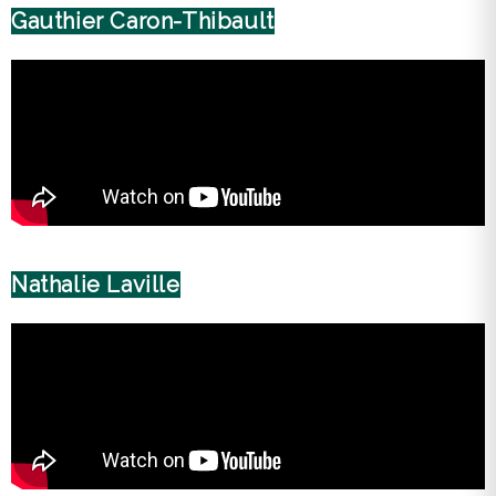
Gauthier Caron-Thibault
Nathalie Laville