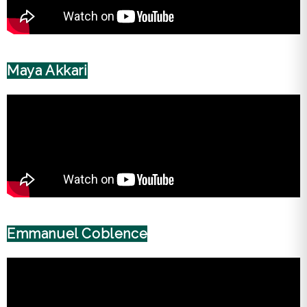
Maya Akkari
Emmanuel Coblence