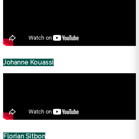
Johanne Kouassi
Florian Sitbon