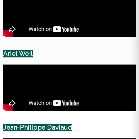
Ariel Weil
Jean-Philippe Daviaud