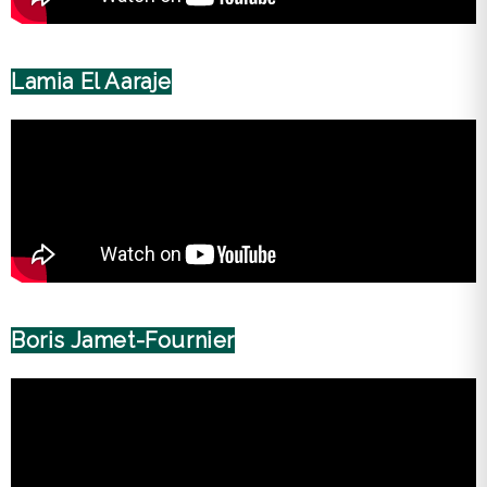
Lamia El Aaraje
Boris Jamet-Fournier