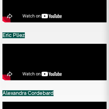
Eric Pliez
Alexandra Cordebard