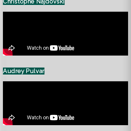
Christophe Najdovski
Audrey Pulvar