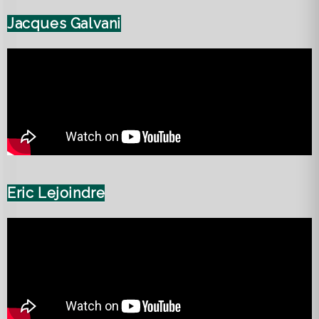
Jacques Galvani
Eric Lejoindre