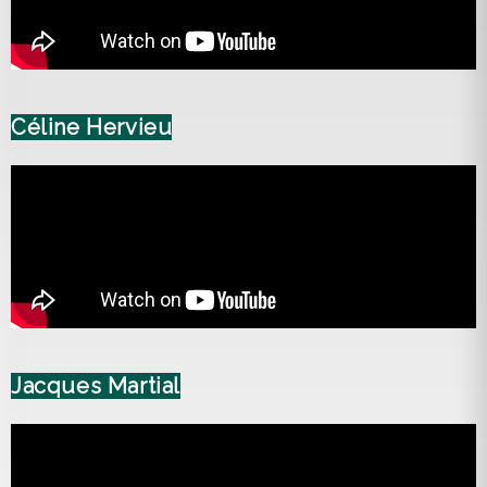
Céline Hervieu
Jacques Martial