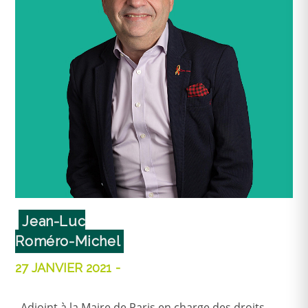
Jean-Luc
Roméro-Michel
27 JANVIER 2021
Adjoint à la Maire de Paris en charge des droits