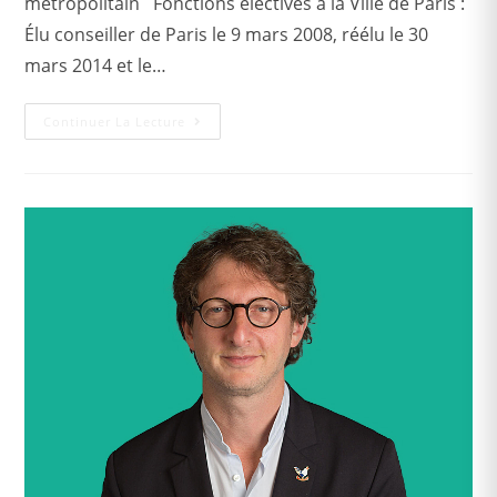
métropolitain Fonctions électives à la Ville de Paris :
Élu conseiller de Paris le 9 mars 2008, réélu le 30
mars 2014 et le…
Continuer La Lecture