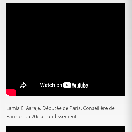
Lamia El Aaraje, Députée de Paris, Conseillère de
Paris et du 20e arrondissement