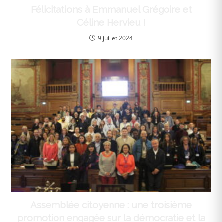
Félicitations à Emmanuel Grégoire et
Céline Hervieu !
9 juillet 2024
Assemblée citoyenne : une troisième
promotion engagée sur la démocratie et la