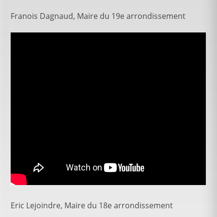
Franois Dagnaud, Maire du 19e arrondissement
Eric Lejoindre, Maire du 18e arrondissement