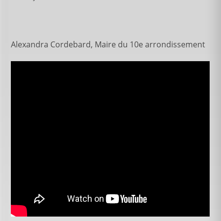
Alexandra Cordebard, Maire du 10e arrondissement