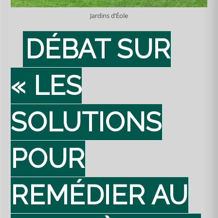
Jardins d’Éole
DÉBAT SUR
« LES
SOLUTIONS
POUR
REMÉDIER AU