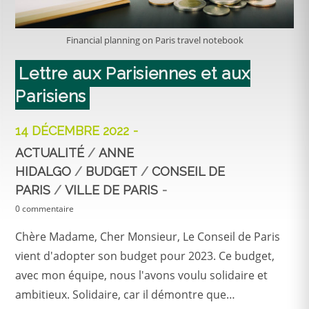
Financial planning on Paris travel notebook
Lettre aux Parisiennes et aux
Parisiens
14 DÉCEMBRE 2022
ACTUALITÉ
/
ANNE
HIDALGO
/
BUDGET
/
CONSEIL DE
PARIS
/
VILLE DE PARIS
0 commentaire
Chère Madame, Cher Monsieur, Le Conseil de Paris
vient d'adopter son budget pour 2023. Ce budget,
avec mon équipe, nous l'avons voulu solidaire et
ambitieux. Solidaire, car il démontre que…