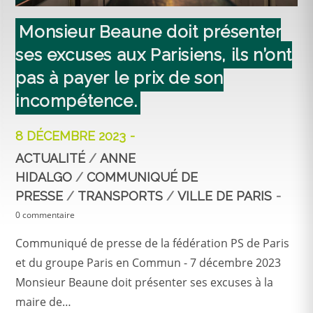
Monsieur Beaune doit présenter
ses excuses aux Parisiens, ils n’ont
pas à payer le prix de son
incompétence.
8 DÉCEMBRE 2023
ACTUALITÉ
/
ANNE
HIDALGO
/
COMMUNIQUÉ DE
PRESSE
/
TRANSPORTS
/
VILLE DE PARIS
0 commentaire
Communiqué de presse de la fédération PS de Paris
et du groupe Paris en Commun - 7 décembre 2023
Monsieur Beaune doit présenter ses excuses à la
maire de…