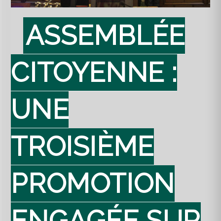
ASSEMBLÉE
CITOYENNE :
UNE
TROISIÈME
PROMOTION
ENGAGÉE SUR