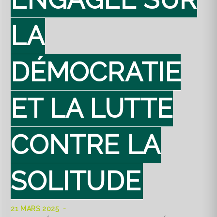
LA
DÉMOCRATIE
ET LA LUTTE
CONTRE LA
SOLITUDE
21 MARS 2025