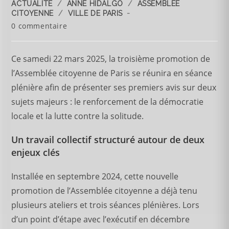
ACTUALITÉ
/
ANNE HIDALGO
/
ASSEMBLÉE
CITOYENNE
/
VILLE DE PARIS
0 commentaire
Ce samedi 22 mars 2025, la troisième promotion de
l’Assemblée citoyenne de Paris se réunira en séance
plénière afin de présenter ses premiers avis sur deux
sujets majeurs : le renforcement de la démocratie
locale et la lutte contre la solitude.
Un travail collectif structuré autour de deux
enjeux clés
Installée en septembre 2024, cette nouvelle
promotion de l’Assemblée citoyenne a déjà tenu
plusieurs ateliers et trois séances plénières. Lors
d’un point d’étape avec l’exécutif en décembre