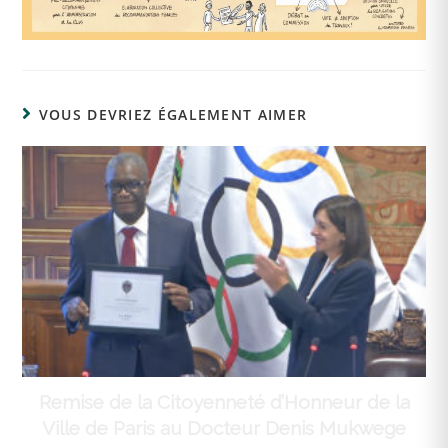
VOUS DEVRIEZ ÉGALEMENT AIMER
Remise de la Citoyenneté d’Honneur de la
Ville de Paris au Docteur Denis Mukwege