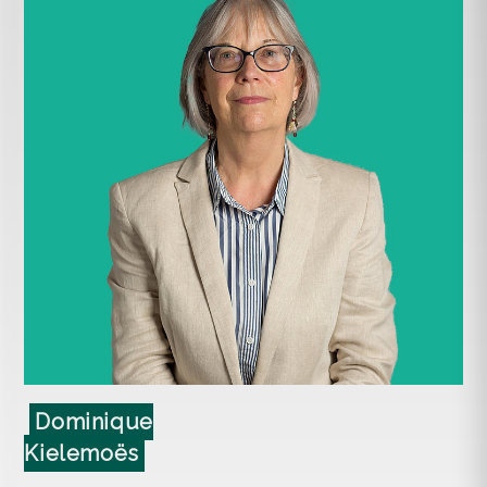
Dominique
Kielemoës