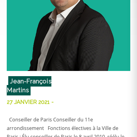
Jean-François
Martins
27 JANVIER 2021
Conseiller de Paris Conseiller du 11e
arrondissement Fonctions électives à la Ville de
Paris : Élu conseiller de Paris le 8 avril 2010, réélu le