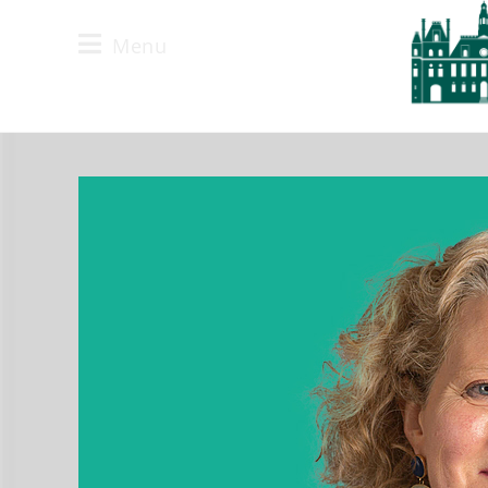
Menu
Maire