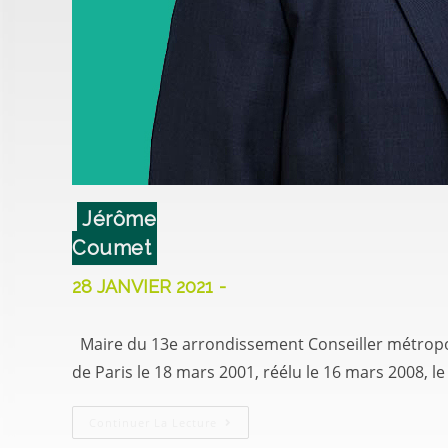
Jérôme
Coumet
28 JANVIER 2021
Maire du 13e arrondissement Conseiller métropolita
de Paris le 18 mars 2001, réélu le 16 mars 2008, l
Continuer La Lecture