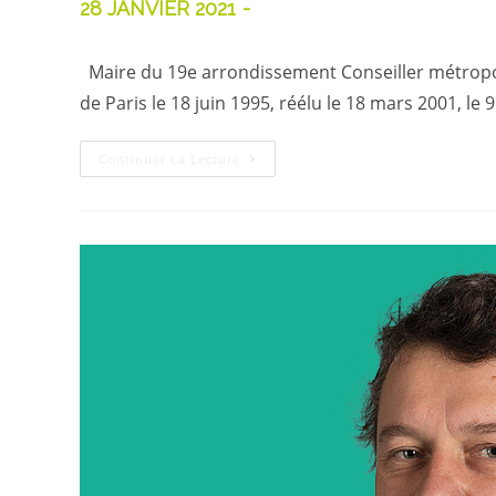
28 JANVIER 2021
Maire du 19e arrondissement Conseiller métropolita
de Paris le 18 juin 1995, réélu le 18 mars 2001, le 
Continuer La Lecture