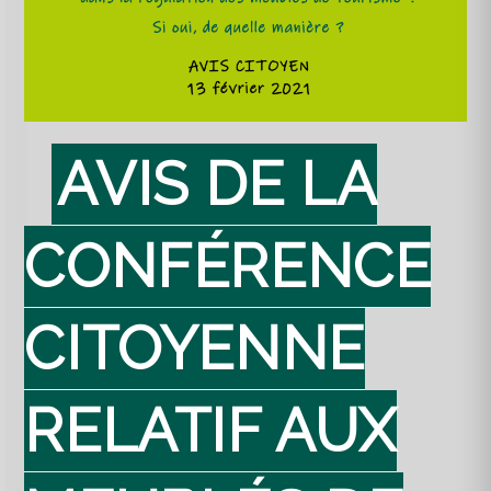
AVIS DE LA
CONFÉRENCE
CITOYENNE
RELATIF AUX