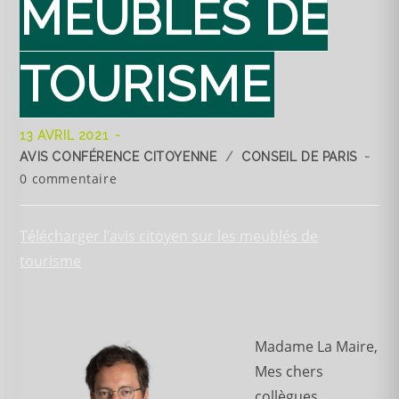
MEUBLÉS DE
TOURISME
13 AVRIL 2021
AVIS CONFÉRENCE CITOYENNE
/
CONSEIL DE PARIS
0 commentaire
Télécharger l’avis citoyen sur les meublés de
tourisme
Madame La Maire,
Mes chers
collègues,