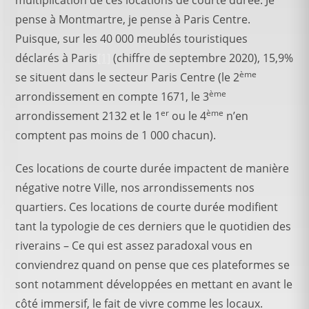
pense à Montmartre, je pense à Paris Centre.
Puisque, sur les 40 000 meublés touristiques
déclarés à Paris
[1]
(chiffre de septembre 2020), 15,9%
ème
se situent dans le secteur Paris Centre (le 2
ème
arrondissement en compte 1671, le 3
er
ème
arrondissement 2132 et le 1
ou le 4
n’en
comptent pas moins de 1 000 chacun).
Ces locations de courte durée impactent de manière
négative notre Ville, nos arrondissements nos
quartiers. Ces locations de courte durée modifient
tant la typologie de ces derniers que le quotidien des
riverains – Ce qui est assez paradoxal vous en
conviendrez quand on pense que ces plateformes se
sont notamment développées en mettant en avant le
côté immersif, le fait de vivre comme les locaux.