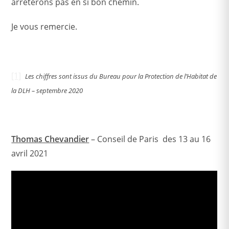
arrêterons pas en si bon chemin.
Je vous remercie.
[1]
Les chiffres sont issus du Bureau pour la Protection de l’Habitat de
la DLH – septembre 2020
Thomas Chevandier
– Conseil de Paris des 13 au 16
avril 2021