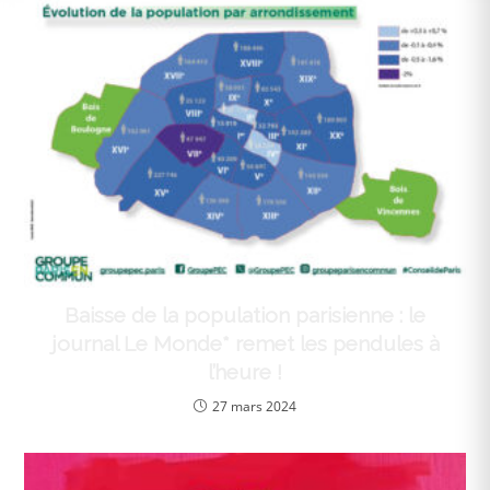
Baisse de la population parisienne : le
journal Le Monde* remet les pendules à
l’heure !
27 mars 2024