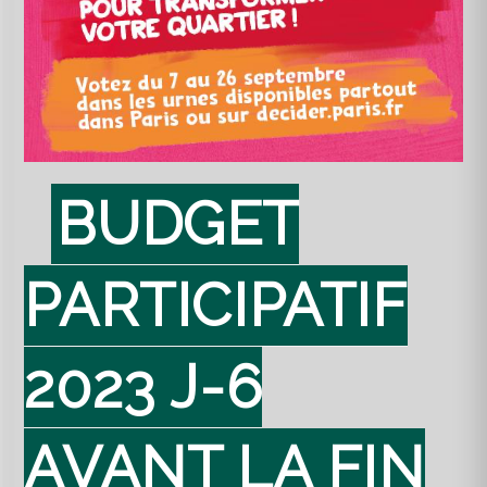
BUDGET
PARTICIPATIF
2023 J-6
AVANT LA FIN